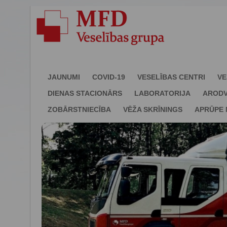
JAUNUMI
COVID-19
VESELĪBAS CENTRI
VE
DIENAS STACIONĀRS
LABORATORIJA
ARODV
ZOBĀRSTNIECĪBA
VĒŽA SKRĪNINGS
APRŪPE