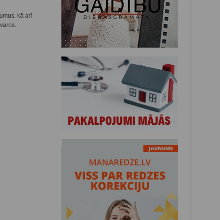
umus, kā arī
tvaros.