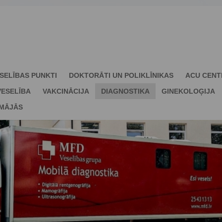
SELĪBAS PUNKTI
DOKTORĀTI UN POLIKLĪNIKAS
ACU CENT
ESELĪBA
VAKCINĀCIJA
DIAGNOSTIKA
GINEKOLOĢIJA
 MĀJĀS