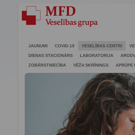
JAUNUMI
COVID-19
VESELĪBAS CENTRI
VE
DIENAS STACIONĀRS
LABORATORIJA
ARODV
ZOBĀRSTNIECĪBA
VĒŽA SKRĪNINGS
APRŪPE