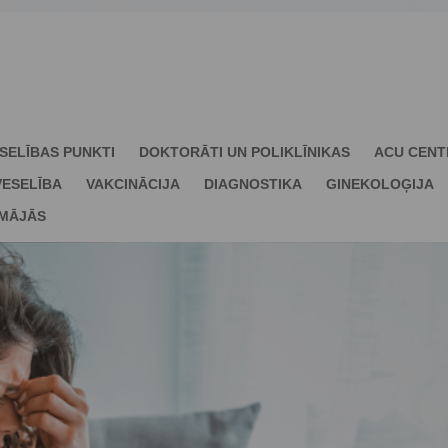
SELĪBAS PUNKTI
DOKTORĀTI UN POLIKLĪNIKAS
ACU CENT
ESELĪBA
VAKCINĀCIJA
DIAGNOSTIKA
GINEKOLOĢIJA
 MĀJĀS