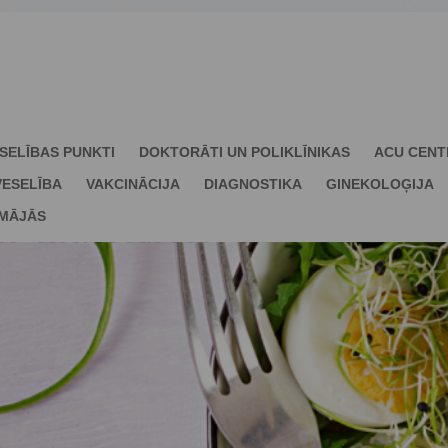
SELĪBAS PUNKTI
DOKTORĀTI UN POLIKLĪNIKAS
ACU CENT
ESELĪBA
VAKCINĀCIJA
DIAGNOSTIKA
GINEKOLOĢIJA
 MĀJĀS