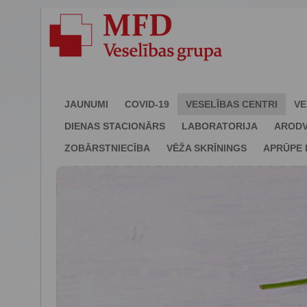
JAUNUMI
COVID-19
VESELĪBAS CENTRI
VE
DIENAS STACIONĀRS
LABORATORIJA
ARODV
ZOBĀRSTNIECĪBA
VĒŽA SKRĪNINGS
APRŪPE