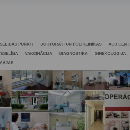
SELĪBAS PUNKTI
DOKTORĀTI UN POLIKLĪNIKAS
ACU CENT
ESELĪBA
VAKCINĀCIJA
DIAGNOSTIKA
GINEKOLOĢIJA
 MĀJĀS