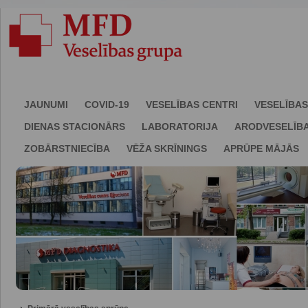
JAUNUMI
COVID-19
VESELĪBAS CENTRI
VESELĪBAS
DIENAS STACIONĀRS
LABORATORIJA
ARODVESELĪB
ZOBĀRSTNIECĪBA
VĒŽA SKRĪNINGS
APRŪPE MĀJĀS