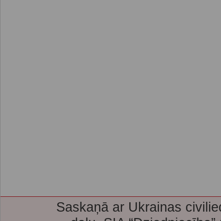
Saskaņā ar Ukrainas civilie