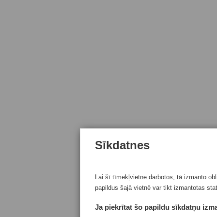
Sīkdatnes
Lai šī tīmekļvietne darbotos, tā izmanto ob
papildus šajā vietnē var tikt izmantotas sta
Ja piekrītat šo papildu sīkdatņu izma