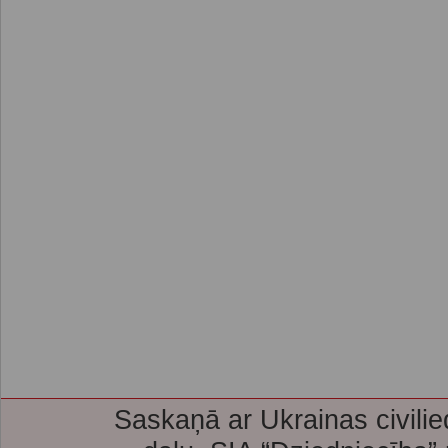
Saskaņā ar Ukrainas civilie