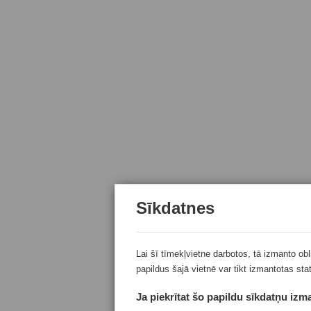
Sīkdatnes
Lai šī tīmekļvietne darbotos, tā izmanto ob
papildus šajā vietnē var tikt izmantotas sta
Ja piekrītat šo papildu sīkdatņu izma