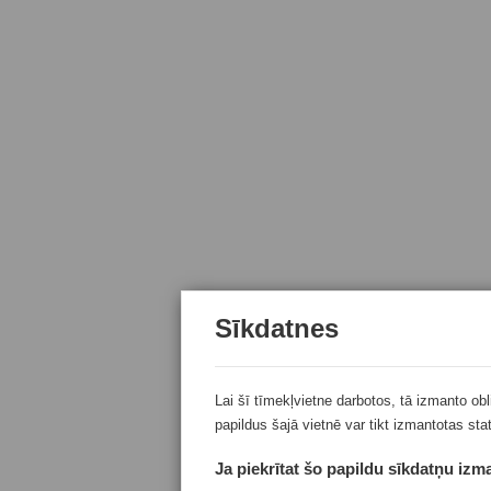
Sīkdatnes
Lai šī tīmekļvietne darbotos, tā izmanto ob
papildus šajā vietnē var tikt izmantotas sta
Ja piekrītat šo papildu sīkdatņu izma