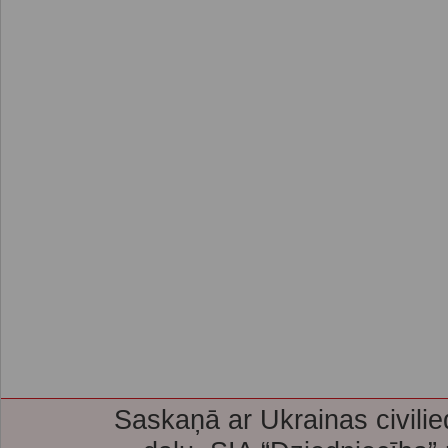
Saskaņā ar Ukrainas civilie