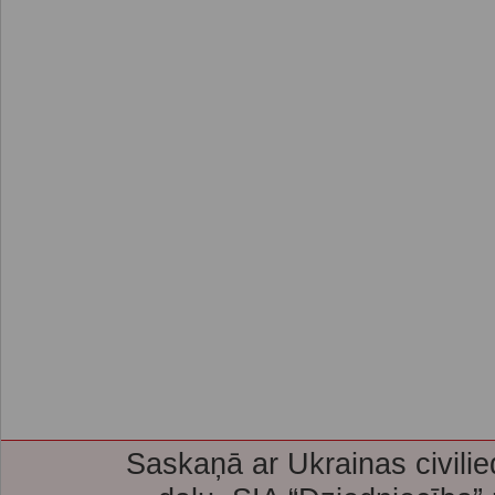
Saskaņā ar Ukrainas civilie