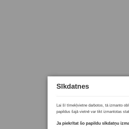
Sīkdatnes
Lai šī tīmekļvietne darbotos, tā izmanto ob
papildus šajā vietnē var tikt izmantotas sta
Ja piekrītat šo papildu sīkdatņu izma