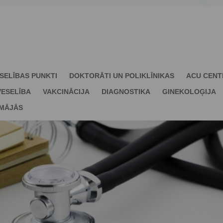
SELĪBAS PUNKTI
DOKTORĀTI UN POLIKLĪNIKAS
ACU CENT
ESELĪBA
VAKCINĀCIJA
DIAGNOSTIKA
GINEKOLOĢIJA
 MĀJĀS