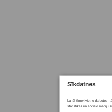
Sīkdatnes
Lai šī tīmekļvietne darbotos, t
statistikas un sociālo mediju s