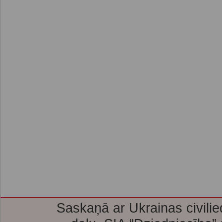
Saskaņā ar Ukrainas civilie