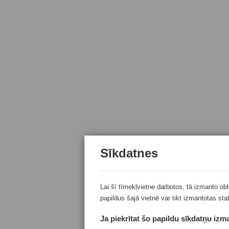
Sīkdatnes
Lai šī tīmekļvietne darbotos, tā izmanto ob
papildus šajā vietnē var tikt izmantotas sta
Ja piekrītat šo papildu sīkdatņu izma