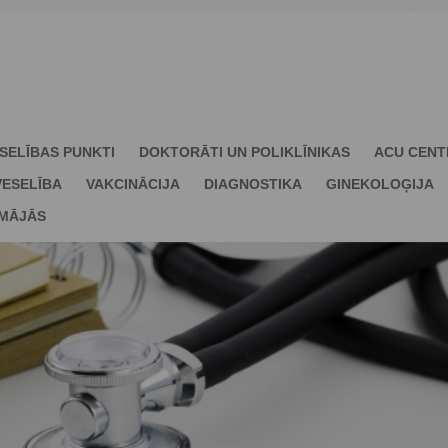
SELĪBAS PUNKTI
DOKTORĀTI UN POLIKLĪNIKAS
ACU CENT
ESELĪBA
VAKCINĀCIJA
DIAGNOSTIKA
GINEKOLOĢIJA
 MĀJĀS