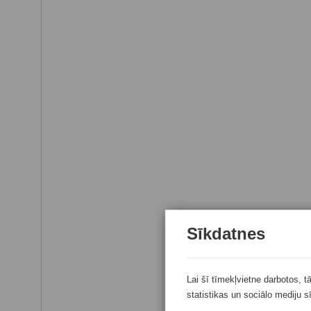
Sīkdatnes
Lai šī tīmekļvietne darbotos, t
statistikas un sociālo mediju s