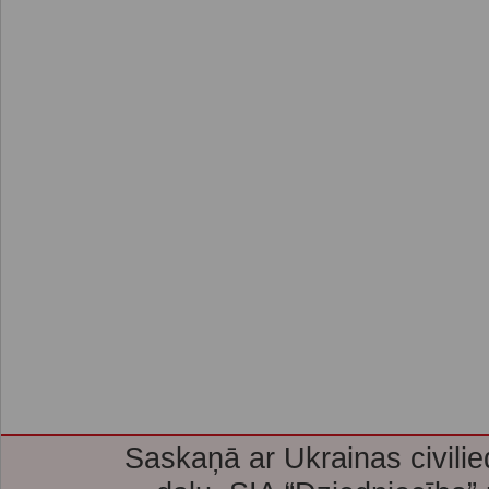
Saskaņā ar Ukrainas civilie