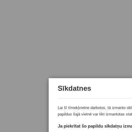
Sīkdatnes
Lai šī tīmekļvietne darbotos, tā izmanto ob
papildus šajā vietnē var tikt izmantotas sta
Ja piekrītat šo papildu sīkdatņu izma