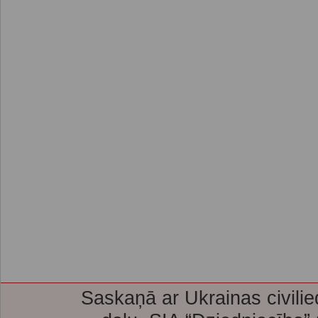
Saskaņā ar Ukrainas civilie