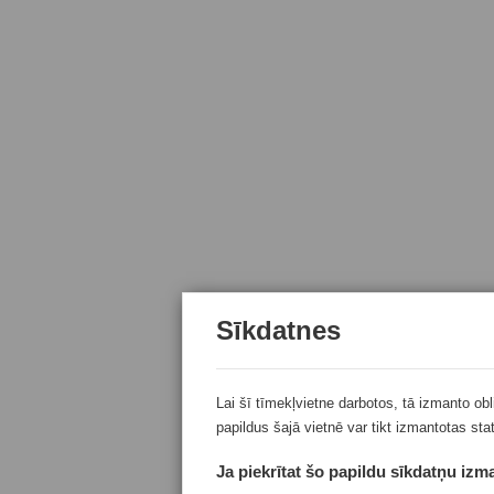
Sīkdatnes
Lai šī tīmekļvietne darbotos, tā izmanto ob
papildus šajā vietnē var tikt izmantotas sta
Ja piekrītat šo papildu sīkdatņu izma