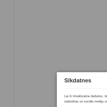
Sīkdatnes
Lai šī tīmekļvietne darbotos, t
statistikas un sociālo mediju s