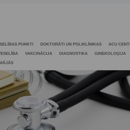
SELĪBAS PUNKTI
DOKTORĀTI UN POLIKLĪNIKAS
ACU CENT
ESELĪBA
VAKCINĀCIJA
DIAGNOSTIKA
GINEKOLOĢIJA
 MĀJĀS