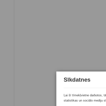
Sīkdatnes
Lai šī tīmekļvietne darbotos, t
statistikas un sociālo mediju s