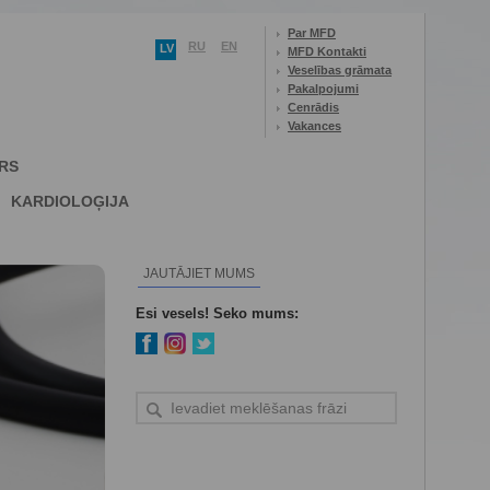
Par MFD
RU
EN
LV
MFD Kontakti
Veselības grāmata
Pakalpojumi
Cenrādis
Vakances
RS
KARDIOLOĢIJA
JAUTĀJIET MUMS
Esi vesels! Seko mums: