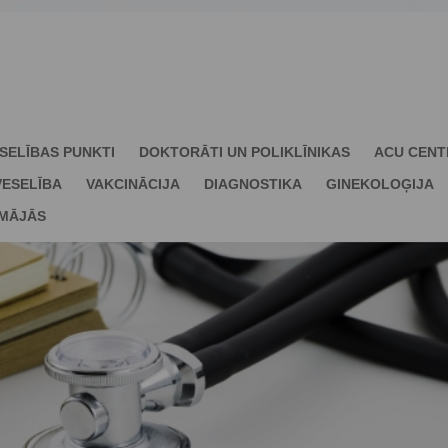
SELĪBAS PUNKTI
DOKTORĀTI UN POLIKLĪNIKAS
ACU CENT
ESELĪBA
VAKCINĀCIJA
DIAGNOSTIKA
GINEKOLOĢIJA
 MĀJĀS