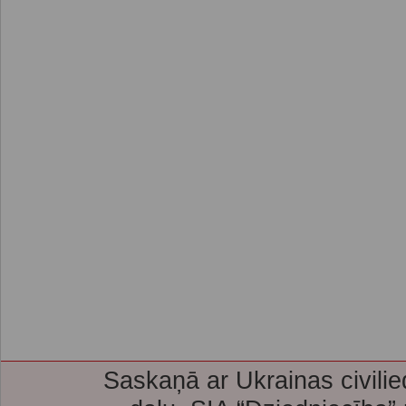
Saskaņā ar Ukrainas civilie