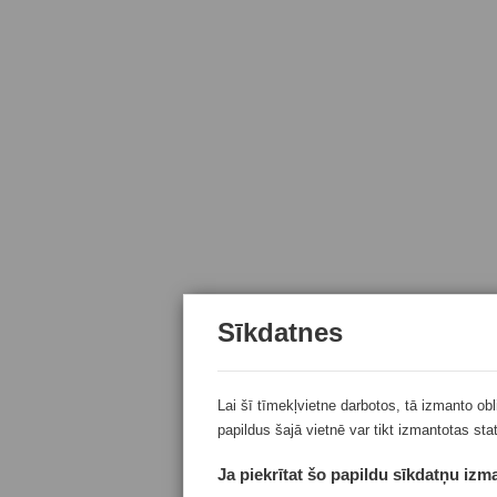
Sīkdatnes
Lai šī tīmekļvietne darbotos, tā izmanto ob
papildus šajā vietnē var tikt izmantotas sta
Ja piekrītat šo papildu sīkdatņu izma