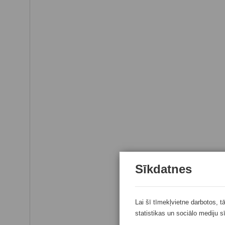
Sīkdatnes
Lai šī tīmekļvietne darbotos, t
statistikas un sociālo mediju s