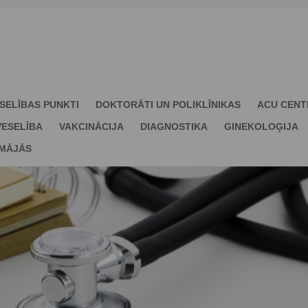
SELĪBAS PUNKTI
DOKTORĀTI UN POLIKLĪNIKAS
ACU CENT
ESELĪBA
VAKCINĀCIJA
DIAGNOSTIKA
GINEKOLOĢIJA
 MĀJĀS