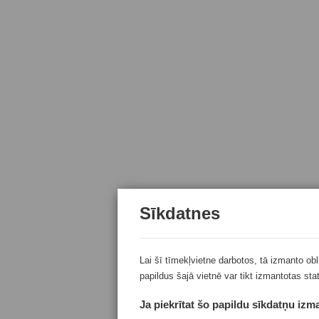
Sīkdatnes
Lai šī tīmekļvietne darbotos, tā izmanto ob
papildus šajā vietnē var tikt izmantotas sta
Ja piekrītat šo papildu sīkdatņu izma