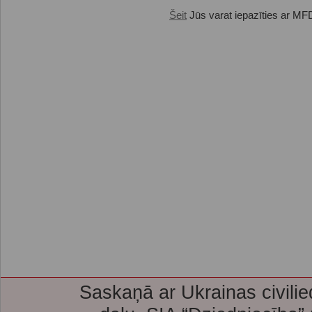
Šeit
Jūs varat iepazīties ar MFD
Saskaņā ar Ukrainas civilie