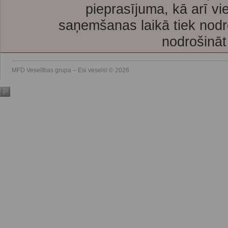
pieprasījuma, kā arī vi
saņemšanas laikā tiek nodr
nodrošināt
MFD Veselības grupa – Esi vesels! © 2026