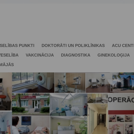
SELĪBAS PUNKTI
DOKTORĀTI UN POLIKLĪNIKAS
ACU CENT
ESELĪBA
VAKCINĀCIJA
DIAGNOSTIKA
GINEKOLOĢIJA
 MĀJĀS