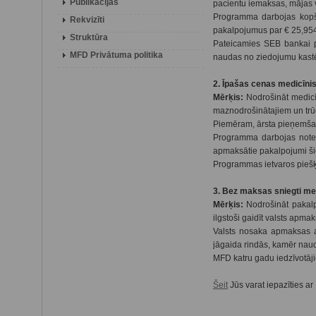
Publikācijas
pacientu iemaksas, mājas vi
Programma darbojas kopš 
Rekvizīti
pakalpojumus par € 25,954.
Struktūra
Pateicamies SEB bankai p
MFD Privātuma politika
naudas no ziedojumu kastē
2. Īpašas cenas medicīni
Mērķis:
Nodrošināt medicī
maznodrošinātajiem un trūc
Piemēram, ārsta pieņemšana
Programma darbojas notei
apmaksātie pakalpojumi šie
Programmas ietvaros piešķ
3. Bez maksas sniegti me
Mērķis:
Nodrošināt pakalp
ilgstoši gaidīt valsts ap
Valsts nosaka apmaksas ap
jāgaida rindās, kamēr nau
MFD katru gadu iedzīvotāj
Šeit
Jūs varat iepazīties a