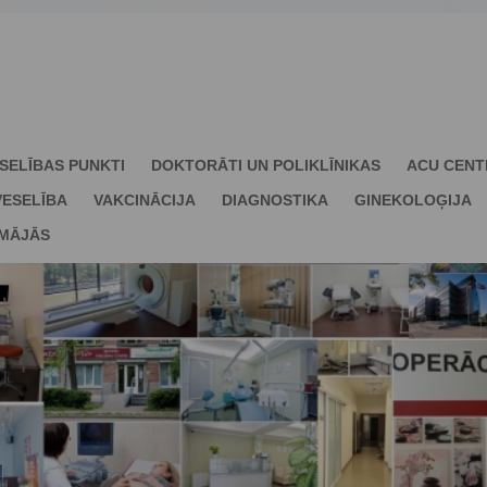
SELĪBAS PUNKTI
DOKTORĀTI UN POLIKLĪNIKAS
ACU CENT
ESELĪBA
VAKCINĀCIJA
DIAGNOSTIKA
GINEKOLOĢIJA
 MĀJĀS