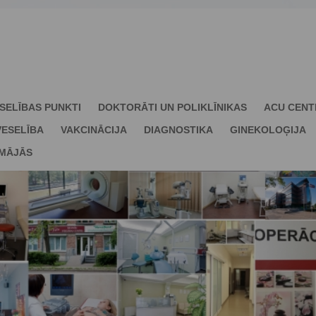
SELĪBAS PUNKTI
DOKTORĀTI UN POLIKLĪNIKAS
ACU CENT
ESELĪBA
VAKCINĀCIJA
DIAGNOSTIKA
GINEKOLOĢIJA
 MĀJĀS