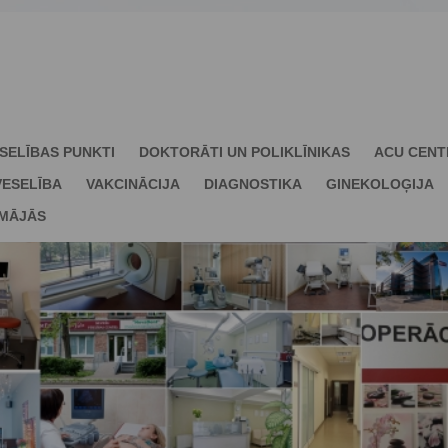
SELĪBAS PUNKTI
DOKTORĀTI UN POLIKLĪNIKAS
ACU CENT
ESELĪBA
VAKCINĀCIJA
DIAGNOSTIKA
GINEKOLOĢIJA
 MĀJĀS