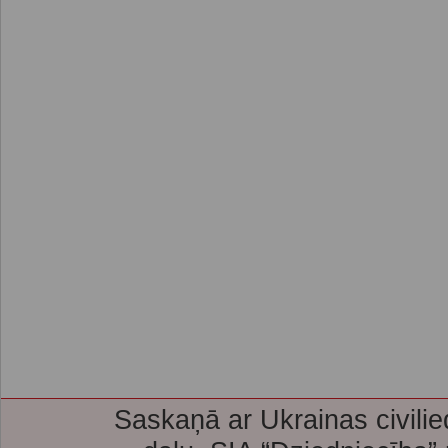
Saskaņā ar Ukrainas civilie