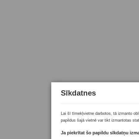
Sīkdatnes
Lai šī tīmekļvietne darbotos, tā izmanto ob
papildus šajā vietnē var tikt izmantotas sta
Ja piekrītat šo papildu sīkdatņu izma