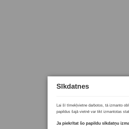
Sīkdatnes
Lai šī tīmekļvietne darbotos, tā izmanto ob
papildus šajā vietnē var tikt izmantotas sta
Ja piekrītat šo papildu sīkdatņu izma