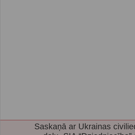
Saskaņā ar Ukrainas civilie