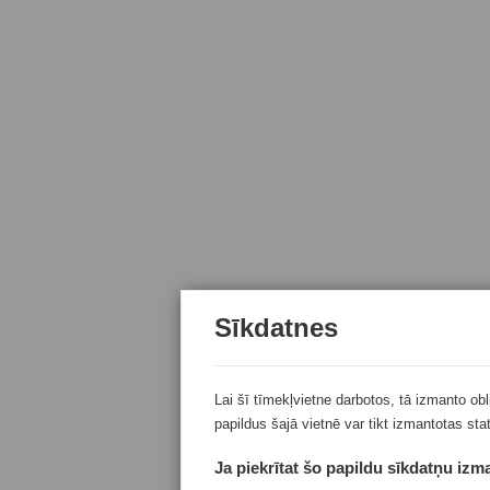
Sīkdatnes
Lai šī tīmekļvietne darbotos, tā izmanto ob
papildus šajā vietnē var tikt izmantotas sta
Ja piekrītat šo papildu sīkdatņu izma