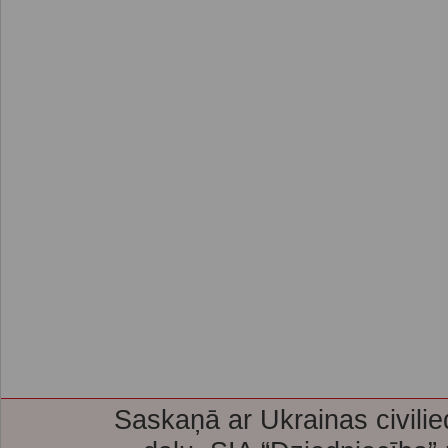
Saskaņā ar Ukrainas civilie