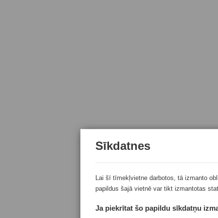
Sīkdatnes
Lai šī tīmekļvietne darbotos, tā izmanto ob
papildus šajā vietnē var tikt izmantotas sta
Ja piekrītat šo papildu sīkdatņu izma