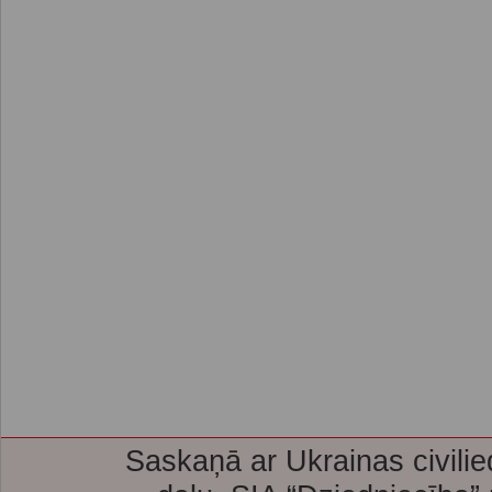
Saskaņā ar Ukrainas civilie