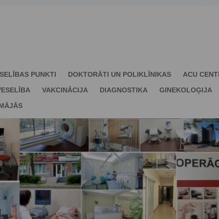
SELĪBAS PUNKTI
DOKTORĀTI UN POLIKLĪNIKAS
ACU CENT
ESELĪBA
VAKCINĀCIJA
DIAGNOSTIKA
GINEKOLOĢIJA
 MĀJĀS