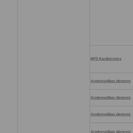
MFD Kardiocentrs
Arodveselības dienests
Arodveselības dienests
Arodveselības dienests
Arodveselības dienests