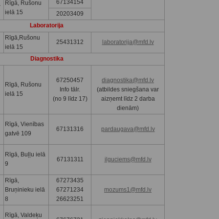
67134154
s
Rīgā, Rušonu
ielā 15
20203409
Laboratorija
Rīgā,Rušonu
25431312
laboratorija@mfd.lv
ielā 15
Diagnostika
67250457
diagnostika@mfd.lv
Rīgā, Rušonu
Info tālr.
(atbildes sniegšana var
ielā 15
(no 9 līdz 17)
aizņemt līdz 2 darba
dienām)
Rīgā, Vienības
67131316
pardaugava@mfd.lv
gatvē 109
Rīgā, Buļļu ielā
67131311
ilguciems@mfd.lv
9
Rīgā,
67273435
Bruņinieku ielā
67271234
mozums1@mfd.lv
8
26623251
Rīgā, Valdeķu