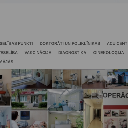
SELĪBAS PUNKTI
DOKTORĀTI UN POLIKLĪNIKAS
ACU CENT
ESELĪBA
VAKCINĀCIJA
DIAGNOSTIKA
GINEKOLOĢIJA
 MĀJĀS