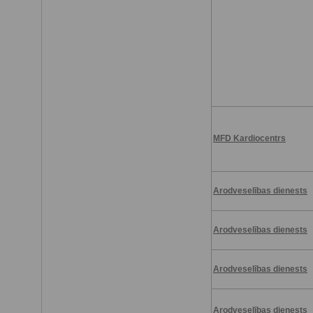
MFD Kardiocentrs
Arodveselības dienests
Arodveselības dienests
Arodveselības dienests
Arodveselības dienests