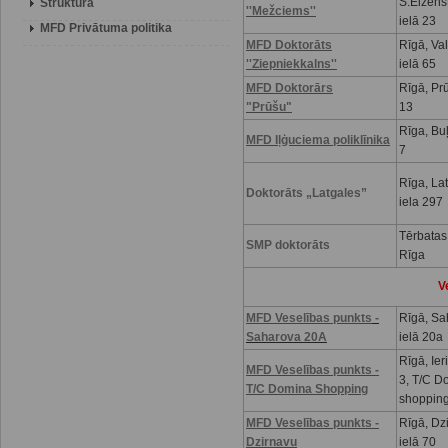
S.Eizenš
Struktūra
''Mežciems''
ielā 23
MFD Privātuma politika
MFD Doktorāts
Rīgā, Va
''Ziepniekkalns''
ielā 65
MFD Doktorārs
Rīgā, Prū
"Prūšu"
13
Rīga, Buļ
MFD Iļģuciema poliklīnika
7
Rīga, La
Doktorāts „Latgales”
iela 297
Tērbatas
SMP doktorāts
Rīga
V
MFD Veselības punkts
-
Rīgā, Sa
Saharova 20A
ielā 20a
Rīgā, Ier
MFD Veselības punkts -
3, T/C D
T/C Domina Shopping
shoppin
MFD Veselības punkts -
Rīgā, Dz
Dzirnavu
ielā 70