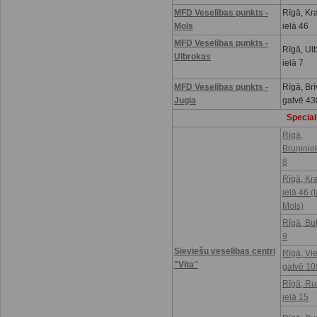
MFD Veselības punkts -
Rīgā, Kr
Mols
ielā 46
MFD Veselības punkts -
Rīgā, Ul
Ulbrokas
ielā 7
MFD Veselības punkts -
Rīgā, Brī
Jugla
gatvē 43
Speciali
Rīgā,
Bruņinie
8
Rīgā, Kr
ielā 46 (t
Mols)
Rīgā, Buļ
9
Sieviešu veselības centri
Rīgā, Vi
"Vita''
gatvē 10
Rīgā, R
ielā 15