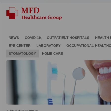
NEWS
COVID-19
OUTPATIENT HOSPITALS
HEALTH 
EYE CENTER
LABORATORY
OCCUPATIONAL HEALTH
STOMATOLOGY
HOME CARE