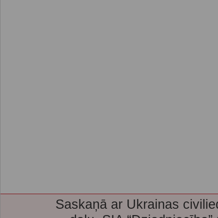
Saskaņā ar Ukrainas civilie