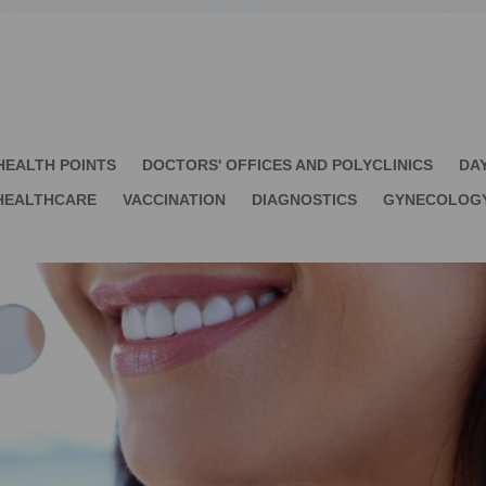
HEALTH POINTS
DOCTORS' OFFICES AND POLYCLINICS
DA
HEALTHCARE
VACCINATION
DIAGNOSTICS
GYNECOLOG