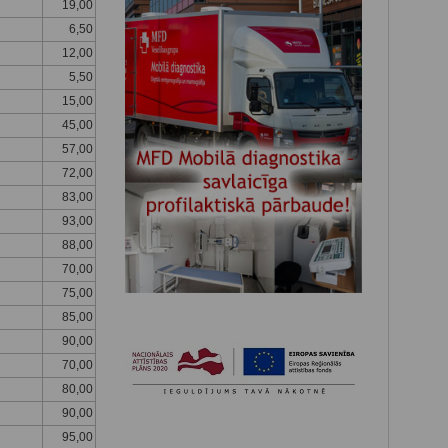
19,00
6,50
12,00
5,50
15,00
45,00
57,00
72,00
83,00
93,00
88,00
70,00
75,00
85,00
90,00
70,00
80,00
90,00
95,00