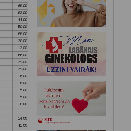
68,00
83,00
44,00
50,00
88,00
30,00
12,00
66,00
39,00
39,00
6,00
18,00
5,00
5,00
6,00
14,00
11,00