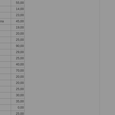
55,00
14,00
23,00
ana
45,00
19,00
20,00
25,00
90,00
29,00
25,00
40,00
70,00
20,00
20,00
25,00
30,00
35,00
0,00
25,00