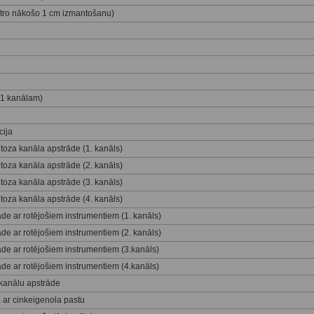
katro nākošo 1 cm izmantošanu)
 (1 kanālam)
cija
za kanāla apstrāde (1. kanāls)
za kanāla apstrāde (2. kanāls)
za kanāla apstrāde (3. kanāls)
za kanāla apstrāde (4. kanāls)
de ar rotējošiem instrumentiem (1. kanāls)
de ar rotējošiem instrumentiem (2. kanāls)
de ar rotējošiem instrumentiem (3.kanāls)
de ar rotējošiem instrumentiem (4.kanāls)
kanālu apstrāde
 ar cinkeigenola pastu