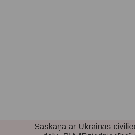
Saskaņā ar Ukrainas civilie