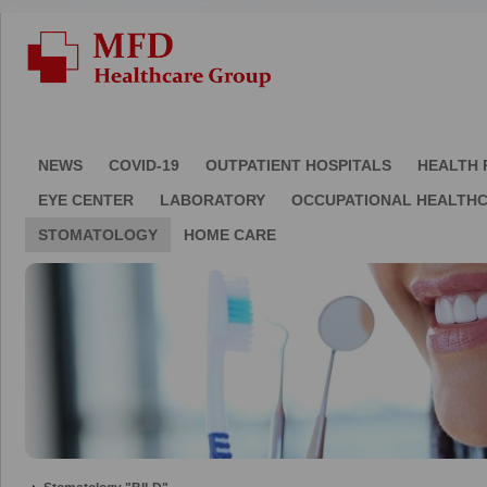
NEWS
COVID-19
OUTPATIENT HOSPITALS
HEALTH 
EYE CENTER
LABORATORY
OCCUPATIONAL HEALTH
STOMATOLOGY
HOME CARE