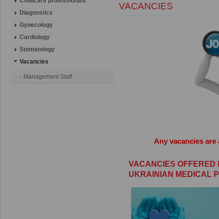
Childcare professionals
VACANCIES
Diagnostics
Gynecology
Cardiology
Stomatology
Vacancies
Management Staff
Any vacancies
are
VACANCIES OFFERED 
UKRAINIAN MEDICAL 