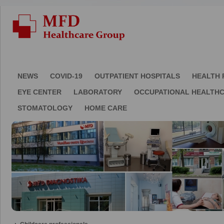
NEWS
COVID-19
OUTPATIENT HOSPITALS
HEALTH 
EYE CENTER
LABORATORY
OCCUPATIONAL HEALTH
STOMATOLOGY
HOME CARE