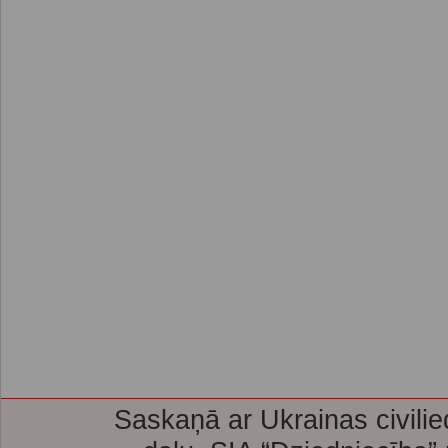
Saskaņā ar Ukrainas civilie