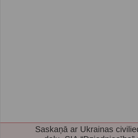
Saskaņā ar Ukrainas civilie