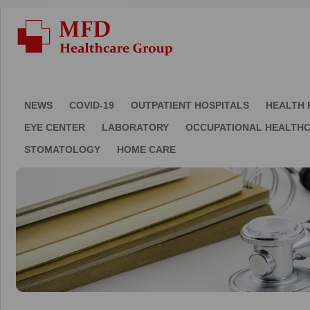
NEWS
COVID-19
OUTPATIENT HOSPITALS
HEALTH 
EYE CENTER
LABORATORY
OCCUPATIONAL HEALTH
STOMATOLOGY
HOME CARE