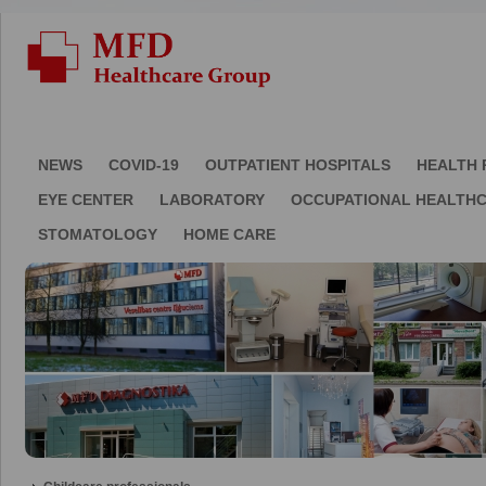
NEWS
COVID-19
OUTPATIENT HOSPITALS
HEALTH 
EYE CENTER
LABORATORY
OCCUPATIONAL HEALTH
STOMATOLOGY
HOME CARE