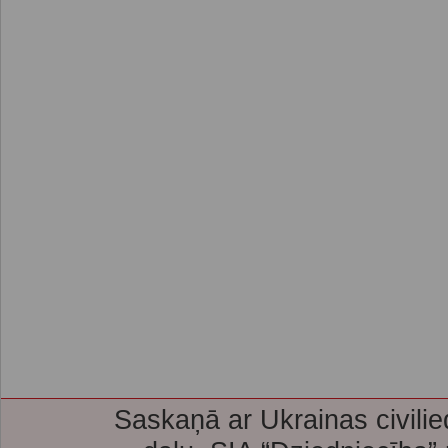
Saskaņā ar Ukrainas civilie