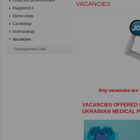
Childcare professionals
VACANCIES
Diagnostics
Gynecology
Cardiology
Stomatology
Vacancies
Management Staff
Any vacancies
are
VACANCIES OFFERED 
UKRAINIAN MEDICAL 