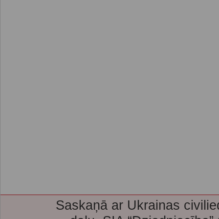
Saskaņā ar Ukrainas civilie