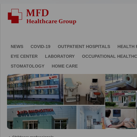
NEWS
COVID-19
OUTPATIENT HOSPITALS
HEALTH 
EYE CENTER
LABORATORY
OCCUPATIONAL HEALTH
STOMATOLOGY
HOME CARE