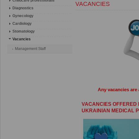
Childcare professionals
VACANCIES
Diagnostics
Gynecology
Cardiology
Stomatology
Vacancies
Management Staff
Any vacancies
are
VACANCIES OFFERED 
UKRAINIAN MEDICAL 